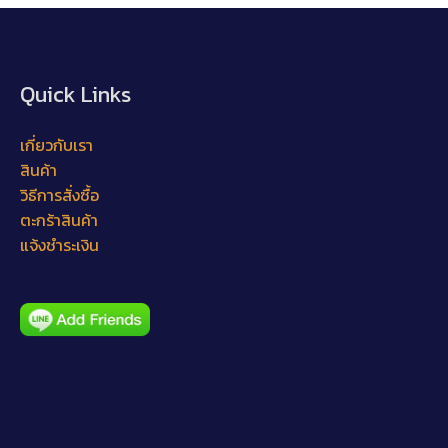
Quick Links
เกี่ยวกับเรา
สินค้า
วิธีการสั่งซื้อ
ตะกร้าสินค้า
แจ้งชำระเงิน