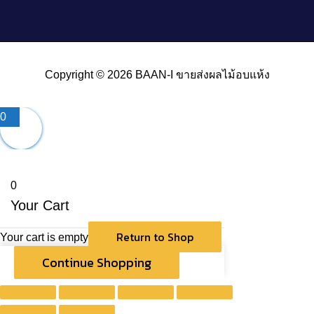
Copyright © 2026
BAAN-I ขายส่งผลไม้อบแห้ง
0
0
Your Cart
Return to Shop
Your cart is empty
Continue Shopping