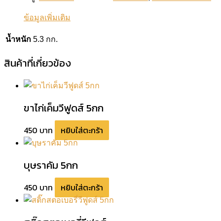
ข้อมูลเพิ่มเติม
น้ำหนัก
5.3 กก.
สินค้าที่เกี่ยวข้อง
ขาไก่เค็มวีฟูดส์ 5กก
450
บาท
หยิบใส่ตะกร้า
บุษราคัม 5กก
450
บาท
หยิบใส่ตะกร้า