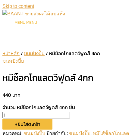
Skip to content
MENU
MENU
หน้าหลัก
/
ขนมปังปี๊บ
/ หมีช็อกโกแลตวีฟูดส์ 4กก
ขนมปังปี๊บ
หมีช็อกโกแลตวีฟูดส์ 4กก
440
บาท
จำนวน หมีช็อกโกแลตวีฟูดส์ 4กก ชิ้น
หยิบใส่ตะกร้า
หมวดหมู่:
ขนมปังปี๊บ
ป้ายกำกับ:
ขนมปังปี๊บ
,
หมีไส้ช็อกโกแลต