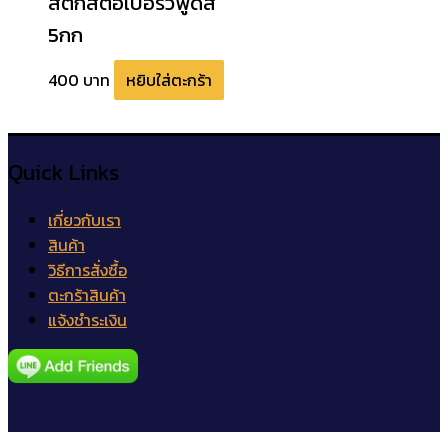
สติ๊กสตอเบอรี่วีฟูดส์
5กก
400
บาท
หยิบใส่ตะกร้า
Quick Links
เกี่ยวกับเรา
สินค้า
วิธีการสั่งซื้อ
ตะกร้าสินค้า
แจ้งชำระเงิน