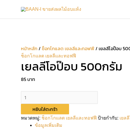
Skip
to
content
จำนวน
เยล
หน้าหลัก
/
ช็อกโกแลต เยลลีและทอฟฟี
/ เยลลีโอป๊อบ 50
ลี
ช็อกโกแลต เยลลีและทอฟฟี
เยลลีโอป๊อบ 500กรัม
โอ
ป๊อบ
500กรัม
85
บาท
ชิ้น
หยิบใส่ตะกร้า
หมวดหมู่:
ช็อกโกแลต เยลลีและทอฟฟี
ป้ายกำกับ:
เยลล
ข้อมูลเพิ่มเติม