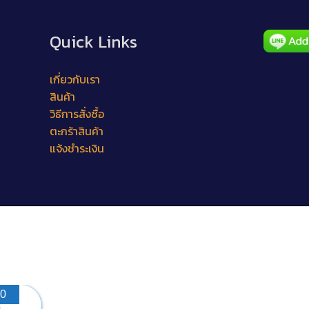
Quick Links
เกี่ยวกับเรา
สินค้า
วิธีการสั่งซื้อ
ตะกร้าสินค้า
แจ้งชำระเงิน
0